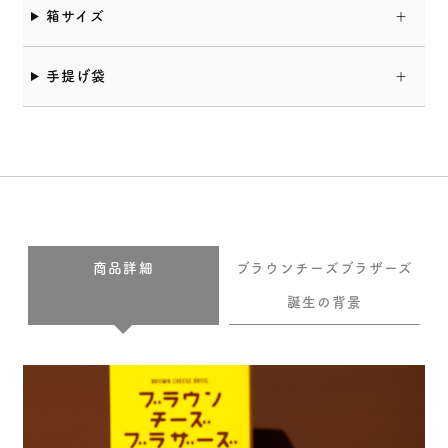
箱サイズ
手提げ袋
商品詳細
ブラウンチーズブラザーズ
誕生の背景