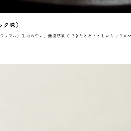
ルク味）
ワッフル）生地の中に、無脂肪乳でできたとろっと甘いキャラメ