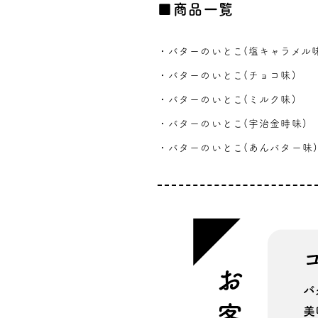
■商品一覧
・バターのいとこ(塩キャラメル味
・バターのいとこ(チョコ味)
・バターのいとこ(ミルク味)
・バターのいとこ(宇治金時味)
・バターのいとこ(あんバター味)