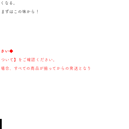
たくなる。
、まずはこの味から！
ださい◆
について】をご確認ください。
た場合、すべての商品が揃ってからの発送となり