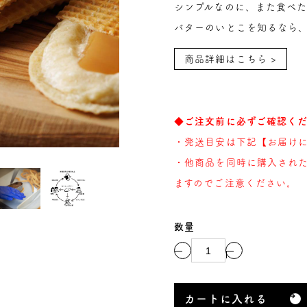
シンプルなのに、また食べ
バターのいとこを知るなら
商品詳細はこちら >
◆ご注文前に必ずご確認く
・発送目安は下記【お届け
・他商品を同時に購入され
ますのでご注意ください。
数量
カートに入れる