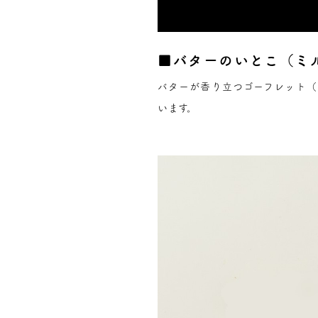
■バターのいとこ（ミ
バターが香り立つゴーフレット（
います。