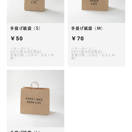
手提げ紙袋（S）
手提げ紙袋（M）
￥50
￥70
バターのいとこ
バターのいとこ
GIFT(熨斗対応商品)
GIFT(熨斗対応商品)
手提げ袋（小分け・おまとめ
手提げ袋（小分け・おまとめ
用）
用）