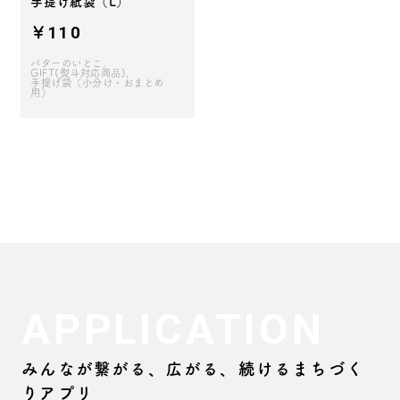
手提げ紙袋（L）
￥110
バターのいとこ
GIFT(熨斗対応商品)
手提げ袋（小分け・おまとめ
用）
APPLICATION
みんなが繋がる、広がる、続けるまちづく
りアプリ