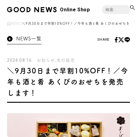
Online Shop
NEWS
＼9月30日まで早割10%OFF！／今年も酒と肴 あくびのおせちを発
NEWS一覧
SHARE
2024.08.16
お知らせ
先行販売
＼9月30日まで早割10%OFF！／今
年も酒と肴 あくびのおせちを発売
します！