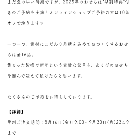
まだ夏の早い時期ですが、2025年のおせちは”早割特典”付
きのご予約を実施！オンラインショップご予約の方は10％
オフで承ります✨
一つ一つ、素材にこだわり丹精を込めておつくりするおせ
ちは全16品。
集まった皆様で新年という素敵な節目を、あくびのおせち
を囲んで迎えて頂けたらと思います。
たくさんのご予約をお待ちしております。
【詳細】
早割ご注文期間：8月16日(金)19:00~ 9月30日(月)23:59
まで