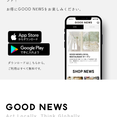
ント！
お得にGOOD NEWSをお楽しみください。
ダウンロードはこちらから。
ご利用はすべて無料です。
Act Locally, Think Globally