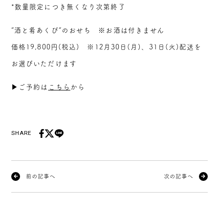
*数量限定につき無くなり次第終了
”酒と肴あくび”のおせち ※お酒は付きません
価格19,800円(税込) ※12月30日(月)、31日(火)配送を
お選びいただけます
▶ご予約は
こちら
から
SHARE
前の記事へ
次の記事へ