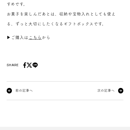
すめです。
お菓子を楽しんだあとは、収納や宝物入れとしても使え
る、ずっと大切にしたくなるギフトボックスです。
▶ご購入は
こちら
から
SHARE
前の記事へ
次の記事へ