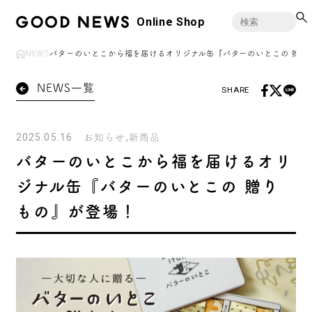
Online Shop
NEWS
バターのいとこから福を届けるオリジナル缶『バターのいとこの 贈り
NEWS一覧
SHARE
2025.05.16
お知らせ
新商品
バターのいとこから福を届けるオリ
ジナル缶『バターのいとこの 贈り
もの』が登場！