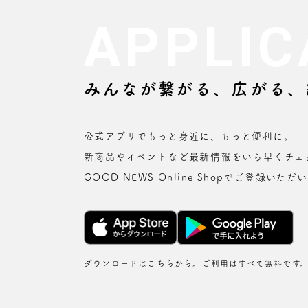
APPLIC
みんなが繋がる、広がる、
公式アプリでもっと身近に、もっと便利に。
新商品やイベントなど最新情報をいち早くチェッ
GOOD NEWS Online Shopでご登録
ダウンロードはこちらから。
ご利用はすべて無料です