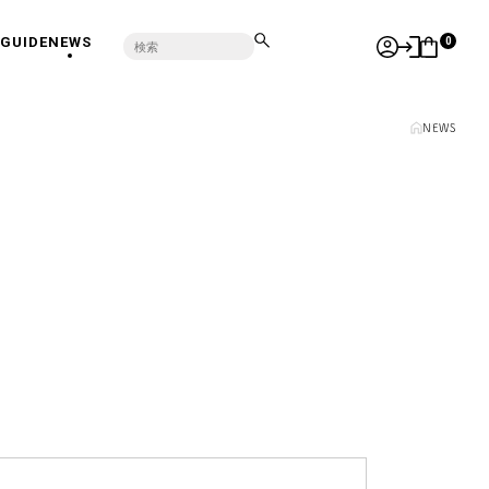
GUIDE
NEWS
0
NEWS